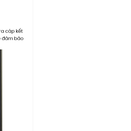
ra cáp kết
để đảm bảo