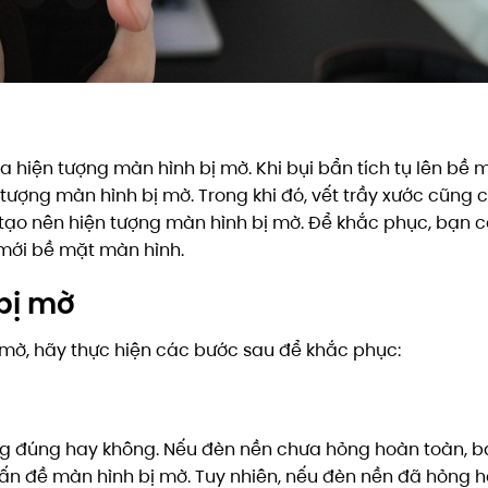
ra hiện tượng màn hình bị mờ. Khi bụi bẩn tích tụ lên bề
tượng màn hình bị mờ. Trong khi đó, vết trầy xước cũng 
tạo nên hiện tượng màn hình bị mờ. Để khắc phục, bạn c
mới bề mặt màn hình.
bị mờ
mờ, hãy thực hiện các bước sau để khắc phục:
ng đúng hay không. Nếu đèn nền chưa hỏng hoàn toàn, b
ấn đề màn hình bị mờ. Tuy nhiên, nếu đèn nền đã hỏng h