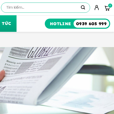
Số
lượng
 TỨC
HOTLINE
0939 605 999