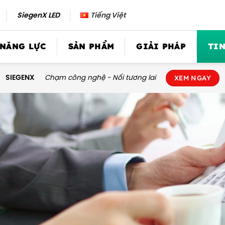
SiegenX LED
Tiếng Việt
 NĂNG LỰC
SẢN PHẨM
GIẢI PHÁP
TIN
SIEGENX
Chạm công nghệ - Nối tương lai
XEM NGAY