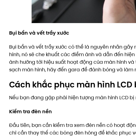
Bụi bẩn và vết trầy xước
Bụi bẩn và vết trầy xước có thể là nguyên nhân gây 
hình, nó sẽ che khuất các điểm ảnh và dẫn đến hiện 
ảnh hưởng tới hiệu suất hoạt động của màn hình và 
sạch màn hình, hãy đến gara để đánh bóng và làm 
Cách khắc phục màn hình LCD 
Nếu bạn đang gặp phải hiện tượng màn hình LCD bị 
Kiểm tra đèn nền
Đầu tiên, bạn cần kiểm tra xem đèn nền có hoạt độ
chỉ cần thay thế các bóng đèn hỏng để khắc phục v