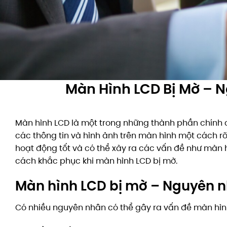
Màn Hình LCD Bị Mờ – 
Màn hình LCD là một trong những thành phần chính c
các thông tin và hình ảnh trên màn hình một cách rõ
hoạt động tốt và có thể xảy ra các vấn đề như màn h
cách khắc phục khi màn hình LCD bị mờ.
Màn hình LCD bị mờ – Nguyên 
Có nhiều nguyên nhân có thể gây ra vấn đề màn hìn