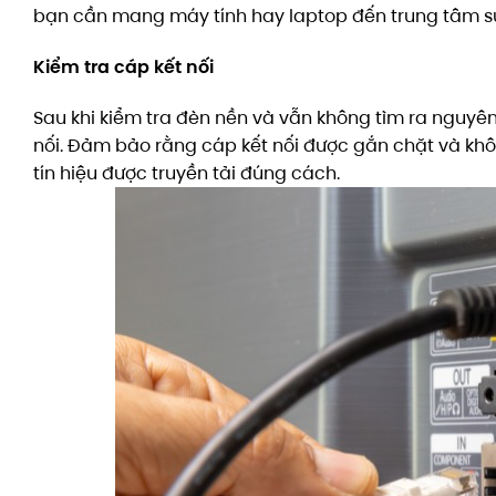
bạn cần mang máy tính hay laptop đến trung tâm sử
Kiểm tra cáp kết nối
Sau khi kiểm tra đèn nền và vẫn không tìm ra nguyê
nối. Đảm bảo rằng cáp kết nối được gắn chặt và khôn
tín hiệu được truyền tải đúng cách.