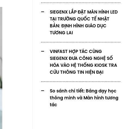
SIEGENX LẮP ĐẶT MÀN HÌNH LED
TẠI TRƯỜNG QUỐC TẾ NHẬT
BẢN: ĐỊNH HÌNH GIÁO DỤC
TƯƠNG LAI
VINFAST HỢP TÁC CÙNG
SIEGENX ĐƯA CÔNG NGHỆ SỐ
HÓA VÀO HỆ THỐNG KIOSK TRA
CỨU THÔNG TIN HIỆN ĐẠI
So sánh chi tiết: Bảng dạy học
thông minh và Màn hình tương
tác