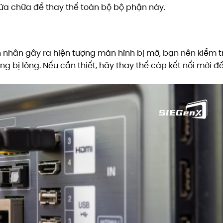
a chữa để thay thế toàn bộ bộ phận này.
n nhân gây ra hiện tượng màn hình bị mờ, bạn nên kiểm t
g bị lỏng. Nếu cần thiết, hãy thay thế cáp kết nối mới 