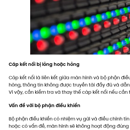
Cáp kết nối bị lỏng hoặc hỏng
Cáp kết nối là liên kết giữa màn hình và bộ phận điề
hỏng, thông tin không được truyền tải đầy đủ và dẫ
Vì vậy, cần kiểm tra và thay thế cáp kết nối nếu cần t
Vấn đề với bộ phận điều khiển
Bộ phận điều khiển có nhiệm vụ gửi và điều chỉnh tín
hoặc có vấn đề, màn hình sẽ không hoạt động đúng 