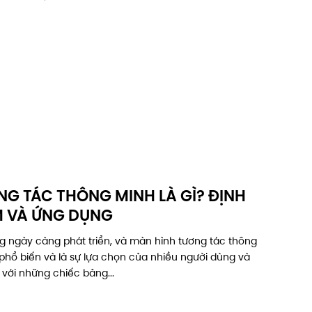
G TÁC THÔNG MINH LÀ GÌ? ĐỊNH
M VÀ ỨNG DỤNG
g ngày càng phát triển, và màn hình tương tác thông
phổ biến và là sự lựa chọn của nhiều người dùng và
với những chiếc bảng...