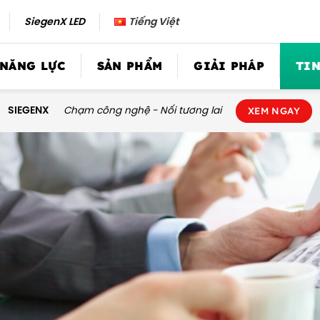
SiegenX LED
Tiếng Việt
 NĂNG LỰC
SẢN PHẨM
GIẢI PHÁP
TIN
SIEGENX
Chạm công nghệ - Nối tương lai
XEM NGAY