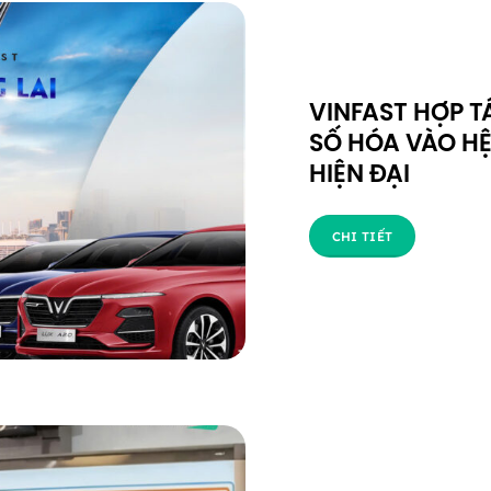
VINFAST HỢP 
SỐ HÓA VÀO HỆ
HIỆN ĐẠI
CHI TIẾT