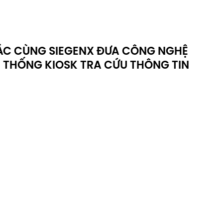
TÁC CÙNG SIEGENX ĐƯA CÔNG NGHỆ
 THỐNG KIOSK TRA CỨU THÔNG TIN