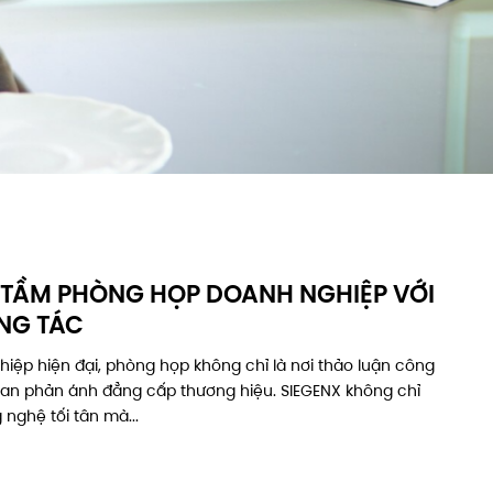
 TẦM PHÒNG HỌP DOANH NGHIỆP VỚI
NG TÁC
hiệp hiện đại, phòng họp không chỉ là nơi thảo luận công
ian phản ánh đẳng cấp thương hiệu. SIEGENX không chỉ
 nghệ tối tân mà...