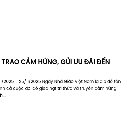
 – TRAO CẢM HỨNG, GỬI ƯU ĐÃI ĐẾN
/11/2025 – 25/11/2025 Ngày Nhà Giáo Việt Nam là dịp để tôn
nh cả cuộc đời để gieo hạt tri thức và truyền cảm hứng
....