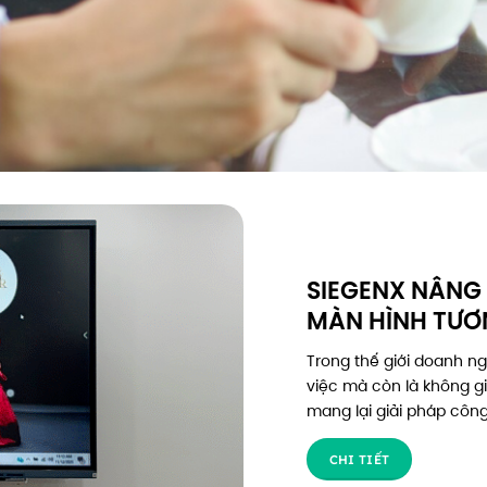
SIEGENX NÂNG
MÀN HÌNH TƯƠ
Trong thế giới doanh ng
việc mà còn là không g
mang lại giải pháp công
CHI TIẾT