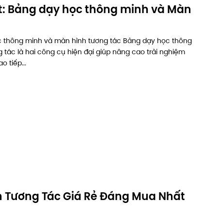
ết: Bảng dạy học thông minh và Màn
c thông minh và màn hình tương tác Bảng dạy học thông
tác là hai công cụ hiện đại giúp nâng cao trải nghiệm
o tiếp...
h Tương Tác Giá Rẻ Đáng Mua Nhất