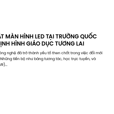
ẶT MÀN HÌNH LED TẠI TRƯỜNG QUỐC
ĐỊNH HÌNH GIÁO DỤC TƯƠNG LAI
công nghệ đã trở thành yếu tố then chốt trong việc đổi mới
 Những tiến bộ như bảng tương tác, học trực tuyến, và
R)...