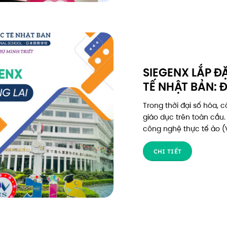
SIEGENX LẮP Đ
TẾ NHẬT BẢN: 
Trong thời đại số hóa, 
giáo dục trên toàn cầu.
công nghệ thực tế ảo (V
CHI TIẾT