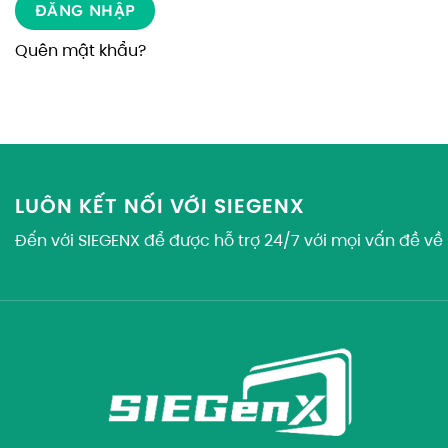
ĐĂNG NHẬP
Quên mật khẩu?
LUÔN KẾT NỐI VỚI SIEGENX
Đến với SIEGENX để được hỗ trợ 24/7 với mọi vấn đề 