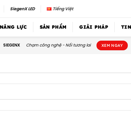
SiegenX LED
Tiếng Việt
 NĂNG LỰC
SẢN PHẨM
GIẢI PHÁP
TIN
SIEGENX
Chạm công nghệ - Nối tương lai
XEM NGAY