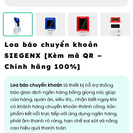
Loa báo chuyển khoản
SIEGENX [Kèm mã QR –
Chính hãng 100%]
Loa báo chuyển khoản
là thiết bị hỗ trợ thông
báo giao dịch ngân hàng bằng giọng nói, giúp
cửa hàng, quán ăn, siêu thị… nhận biết ngay khi
có khách hàng chuyển khoản thành công. Sản
phẩm kết nối trực tiếp với ứng dụng ngân hàng,
phát âm thanh rõ ràng, hạn chế sai sót và nâng
cao hiệu quả thanh toán