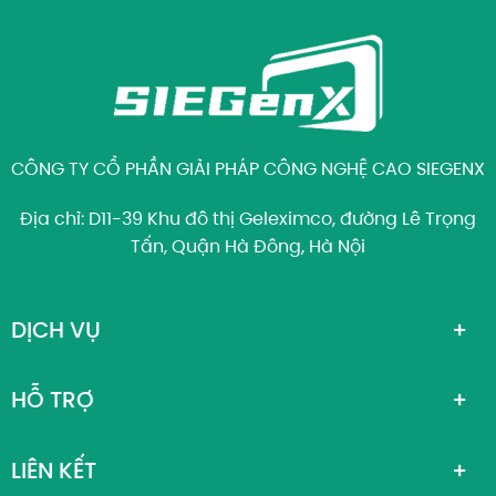
CÔNG TY CỔ PHẦN GIẢI PHÁP CÔNG NGHỆ CAO SIEGENX
Địa chỉ: D11-39 Khu đô thị Geleximco, đường Lê Trọng
Tấn, Quận Hà Đông, Hà Nội
DỊCH VỤ
HỖ TRỢ
LIÊN KẾT