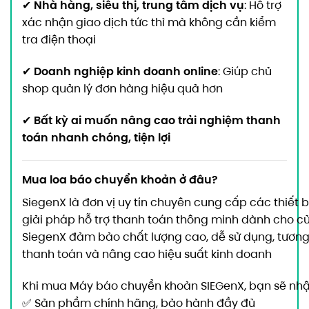
Nhà hàng, siêu thị, trung tâm dịch vụ
✔
: Hỗ trợ
xác nhận giao dịch tức thì mà không cần kiểm
tra điện thoại
Doanh nghiệp kinh doanh online
✔
: Giúp chủ
shop quản lý đơn hàng hiệu quả hơn
Bất kỳ ai muốn nâng cao trải nghiệm thanh
✔
toán nhanh chóng, tiện lợi
Mua loa báo chuyển khoản ở đâu?
SiegenX là đơn vị uy tín chuyên cung cấp các thiết 
giải pháp hỗ trợ thanh toán thông minh dành cho c
SiegenX đảm bảo chất lượng cao, dễ sử dụng, tương 
thanh toán và nâng cao hiệu suất kinh doanh
Khi mua Máy báo chuyển khoản SIEGenX, bạn sẽ nhậ
✅ Sản phẩm chính hãng, bảo hành đầy đủ