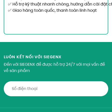
✅ Hỗ trợ kỹ thuật nhanh chóng, hướng dẫn cài đặt chi
✅ Giao hàng toàn quốc, thanh toán linh hoạt
LUÔN KẾT NỐI VỚI SIEGENX
Đến với SIEGENX để được hỗ trợ 24/7 với mọi vấn đề
về sản phẩm