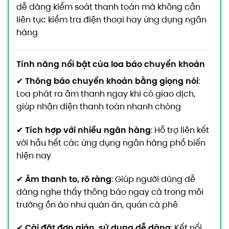
dễ dàng kiểm soát thanh toán mà không cần
liên tục kiểm tra điện thoại hay ứng dụng ngân
hàng
Tính năng nổi bật của loa báo chuyển khoản
Thông báo chuyển khoản bằng giọng nói
✔
:
Loa phát ra âm thanh ngay khi có giao dịch,
giúp nhận diện thanh toán nhanh chóng
Tích hợp với nhiều ngân hàng
✔
: Hỗ trợ liên kết
với hầu hết các ứng dụng ngân hàng phổ biến
hiện nay
Âm thanh to, rõ ràng
✔
: Giúp người dùng dễ
dàng nghe thấy thông báo ngay cả trong môi
trường ồn ào như quán ăn, quán cà phê
Cài đặt đơn giản, sử dụng dễ dàng
✔
: Kết nối