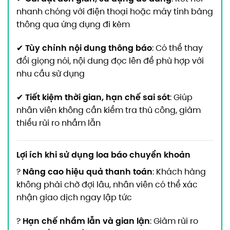
nhanh chóng với điện thoại hoặc máy tính bảng
thông qua ứng dụng đi kèm
Tùy chỉnh nội dung thông báo
✔
: Có thể thay
đổi giọng nói, nội dung đọc lên để phù hợp với
nhu cầu sử dụng
Tiết kiệm thời gian, hạn chế sai sót
✔
: Giúp
nhân viên không cần kiểm tra thủ công, giảm
thiểu rủi ro nhầm lẫn
Lợi ích khi sử dụng loa báo chuyển khoản
Nâng cao hiệu quả thanh toán
?
: Khách hàng
không phải chờ đợi lâu, nhân viên có thể xác
nhận giao dịch ngay lập tức
Hạn chế nhầm lẫn và gian lận
?
: Giảm rủi ro