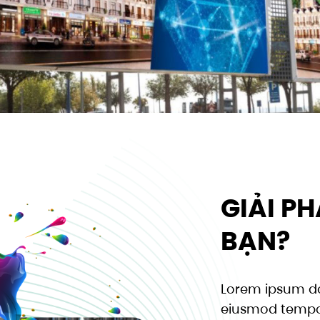
GIẢI PH
BẠN?
Lorem ipsum dol
eiusmod tempor