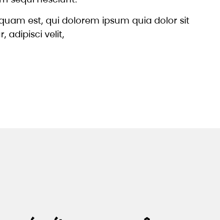
quam est, qui dolorem ipsum quia dolor sit
 adipisci velit,