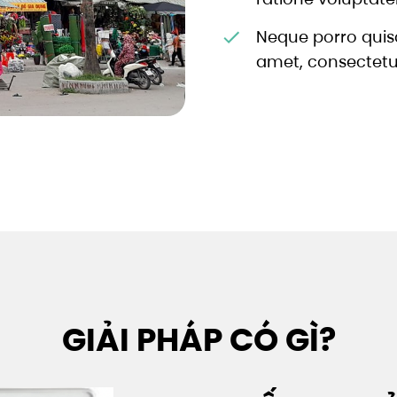
Neque porro quis
amet, consectetur,
GIẢI PHÁP CÓ GÌ?