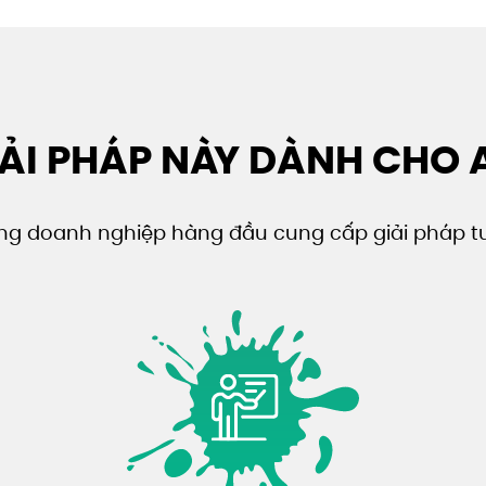
ẢI PHÁP NÀY DÀNH CHO 
ong doanh nghiệp hàng đầu cung cấp giải pháp tư