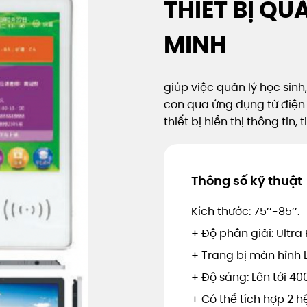
THIẾT BỊ Q
MINH
giúp việc quản lý học sin
con qua ứng dụng từ điện 
thiết bị hiển thị thông tin
Thông số kỹ thuật
Kích thước: 75’’-85’’.
+ Độ phân giải: Ultra 
+ Trang bị màn hình 
+ Độ sáng: Lên tới 4
+ Có thể tích hợp 2 