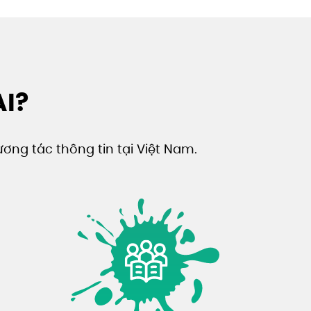
AI?
ơng tác thông tin tại Việt Nam.