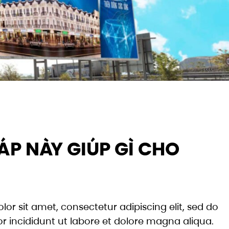
ÁP NÀY GIÚP GÌ CHO
or sit amet, consectetur adipiscing elit, sed do
 incididunt ut labore et dolore magna aliqua.