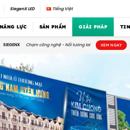
SiegenX LED
Tiếng Việt
 NĂNG LỰC
SẢN PHẨM
GIẢI PHÁP
TIN
SIEGENX
Chạm công nghệ - Nối tương lai
XEM NGAY