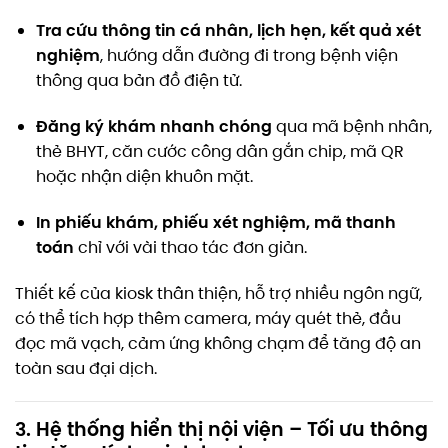
Tra cứu thông tin cá nhân, lịch hẹn, kết quả xét
nghiệm
, hướng dẫn đường đi trong bệnh viện
thông qua bản đồ điện tử.
Đăng ký khám nhanh chóng
qua mã bệnh nhân,
thẻ BHYT, căn cước công dân gắn chip, mã QR
hoặc nhận diện khuôn mặt.
In phiếu khám, phiếu xét nghiệm, mã thanh
toán
chỉ với vài thao tác đơn giản.
Thiết kế của kiosk thân thiện, hỗ trợ nhiều ngôn ngữ,
có thể tích hợp thêm camera, máy quét thẻ, đầu
đọc mã vạch, cảm ứng không chạm để tăng độ an
toàn sau đại dịch.
3. Hệ thống hiển thị nội viện – Tối ưu thông