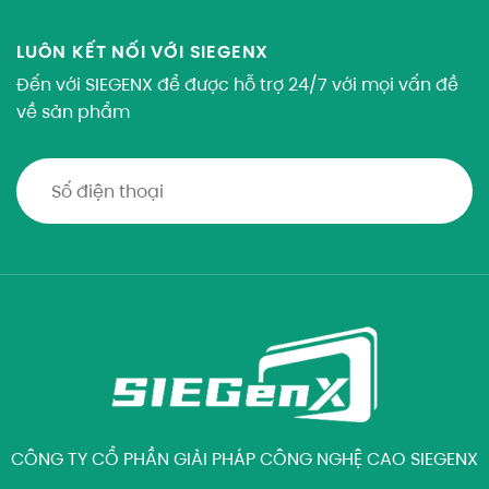
LUÔN KẾT NỐI VỚI SIEGENX
Đến với SIEGENX để được hỗ trợ 24/7 với mọi vấn đề
về sản phẩm
CÔNG TY CỔ PHẦN GIẢI PHÁP CÔNG NGHỆ CAO SIEGENX