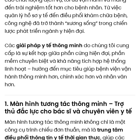
đến trải nghiệm tốt hơn cho bệnh nhân. Từ việc
quản lý hồ sơ y tế đến điều phối khám chữa bệnh,
công nghệ đã trở thành “xương sống” trong chiến
lược phát triển ngành y hiện đại.
giải pháp y tế thông minh
Các
do chúng tôi cung
cấp là sự kết hợp giữa phần cứng hiện đại, phần
mềm chuyên biệt và khả năng tích hợp hệ thống
linh hoạt – hướng đến mục tiêu giúp bệnh viện vận
hành thông minh hơn, chính xác hơn và nhân văn
hơn.
1. Màn hình tương tác thông minh – Trợ
thủ đắc lực cho bác sĩ và chuyên viên y tế
Màn hình tương tác thông minh không chỉ là một
trung tâm
công cụ trình chiếu đơn thuần, mà là
điều phối thông tin y tế thời gian thực
, giúp các