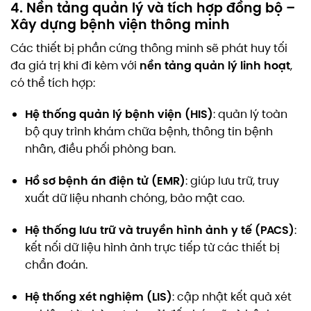
4. Nền tảng quản lý và tích hợp đồng bộ –
Xây dựng bệnh viện thông minh
Các thiết bị phần cứng thông minh sẽ phát huy tối
nền tảng quản lý linh hoạt
đa giá trị khi đi kèm với
,
có thể tích hợp:
Hệ thống quản lý bệnh viện (HIS)
: quản lý toàn
bộ quy trình khám chữa bệnh, thông tin bệnh
nhân, điều phối phòng ban.
Hồ sơ bệnh án điện tử (EMR)
: giúp lưu trữ, truy
xuất dữ liệu nhanh chóng, bảo mật cao.
Hệ thống lưu trữ và truyền hình ảnh y tế (PACS)
:
kết nối dữ liệu hình ảnh trực tiếp từ các thiết bị
chẩn đoán.
Hệ thống xét nghiệm (LIS)
: cập nhật kết quả xét