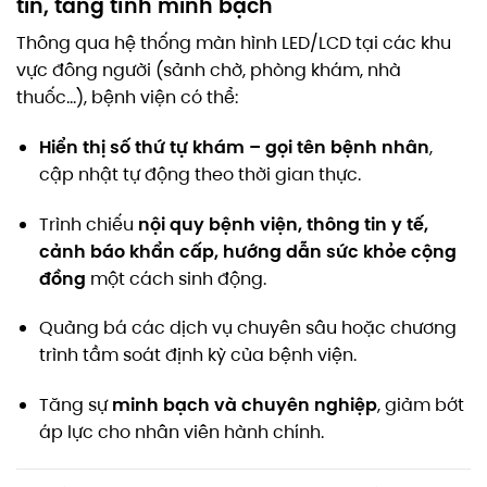
tin, tăng tính minh bạch
Thông qua hệ thống màn hình LED/LCD tại các khu
vực đông người (sảnh chờ, phòng khám, nhà
thuốc…), bệnh viện có thể:
Hiển thị số thứ tự khám – gọi tên bệnh nhân
,
cập nhật tự động theo thời gian thực.
nội quy bệnh viện, thông tin y tế,
Trình chiếu
cảnh báo khẩn cấp, hướng dẫn sức khỏe cộng
đồng
một cách sinh động.
Quảng bá các dịch vụ chuyên sâu hoặc chương
trình tầm soát định kỳ của bệnh viện.
minh bạch và chuyên nghiệp
Tăng sự
, giảm bớt
áp lực cho nhân viên hành chính.