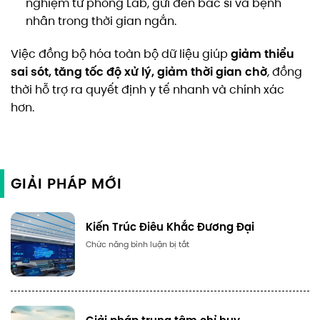
nghiệm từ phòng Lab, gửi đến bác sĩ và bệnh
nhân trong thời gian ngắn.
giảm thiểu
Việc đồng bộ hóa toàn bộ dữ liệu giúp
sai sót, tăng tốc độ xử lý, giảm thời gian chờ
, đồng
thời hỗ trợ ra quyết định y tế nhanh và chính xác
hơn.
GIẢI PHÁP MỚI
Kiến Trúc Điêu Khắc Đương Đại
Số
Chức năng bình luận bị tắt
lượng