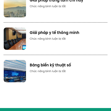
Giải pháp trung tâm chỉ huy
Số
Chức năng bình luận bị tắt
lượng
Giải pháp y tế thông minh
Số
Chức năng bình luận bị tắt
lượng
Bảng biển kỹ thuật số
Số
Chức năng bình luận bị tắt
lượng