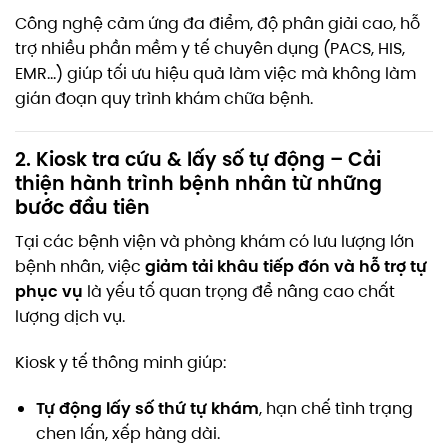
Công nghệ cảm ứng đa điểm, độ phân giải cao, hỗ
trợ nhiều phần mềm y tế chuyên dụng (PACS, HIS,
EMR…) giúp tối ưu hiệu quả làm việc mà không làm
gián đoạn quy trình khám chữa bệnh.
2. Kiosk tra cứu & lấy số tự động – Cải
thiện hành trình bệnh nhân từ những
bước đầu tiên
Tại các bệnh viện và phòng khám có lưu lượng lớn
giảm tải khâu tiếp đón và hỗ trợ tự
bệnh nhân, việc
phục vụ
là yếu tố quan trọng để nâng cao chất
lượng dịch vụ.
Kiosk y tế thông minh giúp:
Tự động lấy số thứ tự khám
, hạn chế tình trạng
chen lấn, xếp hàng dài.