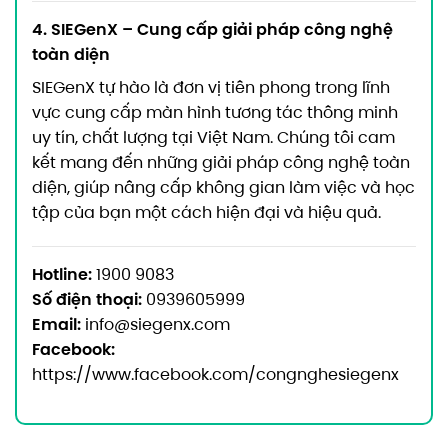
4. SIEGenX – Cung cấp giải pháp công nghệ
toàn diện
SIEGenX tự hào là đơn vị tiên phong trong lĩnh
vực cung cấp màn hình tương tác thông minh
uy tín, chất lượng tại Việt Nam. Chúng tôi cam
kết mang đến những giải pháp công nghệ toàn
diện, giúp nâng cấp không gian làm việc và học
tập của bạn một cách hiện đại và hiệu quả.
Hotline:
1900 9083
Số điện thoại:
0939605999
Email:
info@siegenx.com
Facebook:
https://www.facebook.com/congnghesiegenx