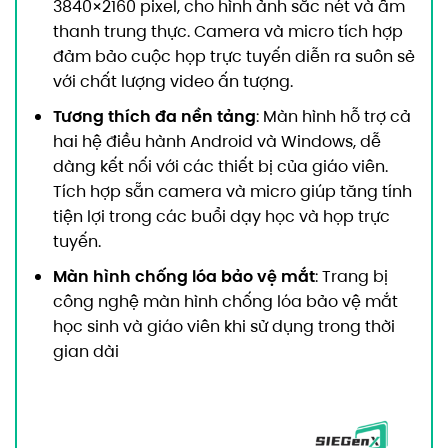
3840×2160 pixel, cho hình ảnh sắc nét và âm
thanh trung thực. Camera và micro tích hợp
đảm bảo cuộc họp trực tuyến diễn ra suôn sẻ
với chất lượng video ấn tượng.
Tương thích đa nền tảng
: Màn hình hỗ trợ cả
hai hệ điều hành Android và Windows, dễ
dàng kết nối với các thiết bị của giáo viên.
Tích hợp sẵn camera và micro giúp tăng tính
tiện lợi trong các buổi dạy học và họp trực
tuyến.
Màn hình chống lóa bảo vệ mắt
: Trang bị
công nghệ màn hình chống lóa bảo vệ mắt
học sinh và giáo viên khi sử dụng trong thời
gian dài