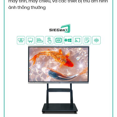
máy tính, máy chiếu, và các thiết bị thu âm hình
ảnh thông thường