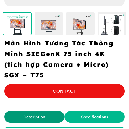
Màn Hình Tương Tác Thông
Minh SIEGenX 75 inch 4K
(tích hợp Camera + Micro)
SGX – T75
CONTACT
Description
Specifications