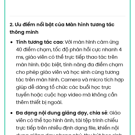
2. Ưu điểm nổi bật của Màn hình tương tác
thông minh
Tính tương tác cao
: Với màn hình cảm ứng
40 điểm chạm, tốc độ phản hồi cực nhanh 4
ms, giáo viên có thể trực tiếp thao tác trên
màn hình. Đặc biệt, tính năng đa điểm chạm
cho phép giáo viên và học sinh cùng tương
tác trên màn hình. Camera và micro tích hợp
giúp dễ dàng tổ chức các buổi học trực
tuyến hoặc cuộc họp video mà không cần
thêm thiết bị ngoài.
Đa dạng nội dung giảng dạy, chia sẻ
: Giáo
viên có thể tạo hình ảnh, tải tệp trình chiếu
trực tiếp trên nhiều định dạng file, khiến nội