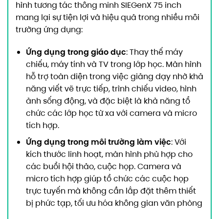
hình tương tác thông minh SIEGenX 75 inch
mang lại sự tiện lợi và hiệu quả trong nhiều môi
trường ứng dụng:
Ứng dụng trong giáo dục
: Thay thế máy
chiếu, máy tính và TV trong lớp học. Màn hình
hỗ trợ toàn diện trong việc giảng dạy nhờ khả
năng viết vẽ trực tiếp, trình chiếu video, hình
ảnh sống động, và đặc biệt là khả năng tổ
chức các lớp học từ xa với camera và micro
tích hợp.
Ứng dụng trong môi trường làm việc
: Với
kích thước linh hoạt, màn hình phù hợp cho
các buổi hội thảo, cuộc họp. Camera và
micro tích hợp giúp tổ chức các cuộc họp
trực tuyến mà không cần lắp đặt thêm thiết
bị phức tạp, tối ưu hóa không gian văn phòng