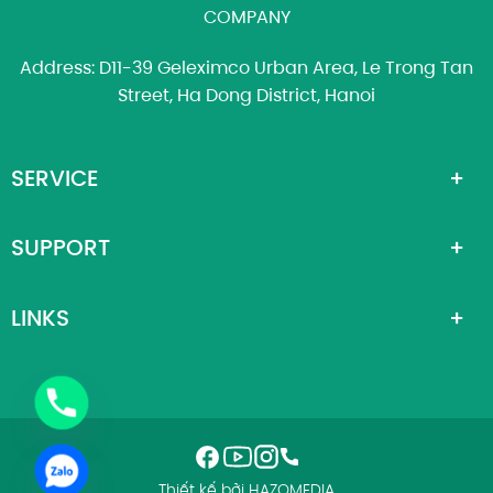
COMPANY
Address: D11-39 Geleximco Urban Area, Le Trong Tan
Street, Ha Dong District, Hanoi
SERVICE
SUPPORT
LINKS
Thiết kế bởi HAZOMEDIA