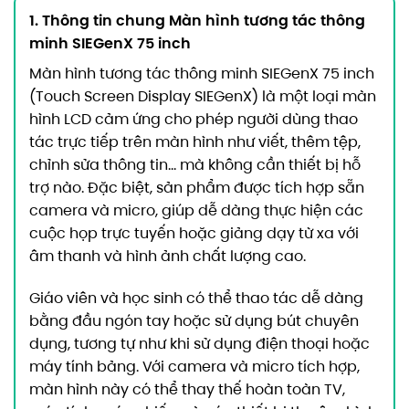
1. Thông tin chung Màn hình tương tác thông
minh SIEGenX 75 inch
Màn hình tương tác thông minh SIEGenX 75 inch
(Touch Screen Display SIEGenX) là một loại màn
hình LCD cảm ứng cho phép người dùng thao
tác trực tiếp trên màn hình như viết, thêm tệp,
chỉnh sửa thông tin… mà không cần thiết bị hỗ
trợ nào. Đặc biệt, sản phẩm được tích hợp sẵn
camera và micro, giúp dễ dàng thực hiện các
cuộc họp trực tuyến hoặc giảng dạy từ xa với
âm thanh và hình ảnh chất lượng cao.
Giáo viên và học sinh có thể thao tác dễ dàng
bằng đầu ngón tay hoặc sử dụng bút chuyên
dụng, tương tự như khi sử dụng điện thoại hoặc
máy tính bảng. Với camera và micro tích hợp,
màn hình này có thể thay thế hoàn toàn TV,