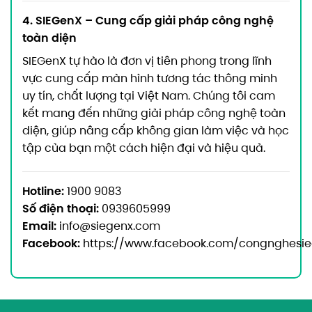
4. SIEGenX – Cung cấp giải pháp công nghệ
toàn diện
SIEGenX tự hào là đơn vị tiên phong trong lĩnh
vực cung cấp màn hình tương tác thông minh
uy tín, chất lượng tại Việt Nam. Chúng tôi cam
kết mang đến những giải pháp công nghệ toàn
diện, giúp nâng cấp không gian làm việc và học
tập của bạn một cách hiện đại và hiệu quả.
Hotline:
1900 9083
Số điện thoại:
0939605999
Email:
info@siegenx.com
Facebook:
https://www.facebook.com/congnghesi