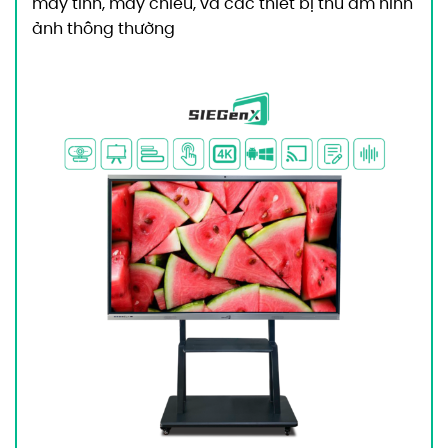
máy tính, máy chiếu, và các thiết bị thu âm hình
ảnh thông thường