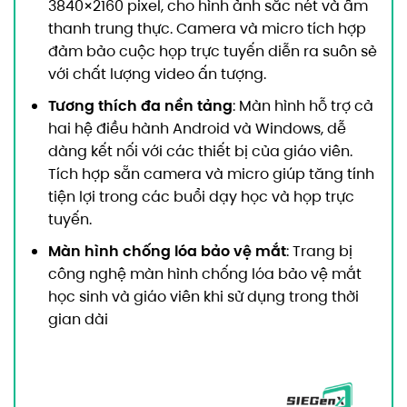
3840×2160 pixel, cho hình ảnh sắc nét và âm
thanh trung thực. Camera và micro tích hợp
đảm bảo cuộc họp trực tuyến diễn ra suôn sẻ
với chất lượng video ấn tượng.
Tương thích đa nền tảng
: Màn hình hỗ trợ cả
hai hệ điều hành Android và Windows, dễ
dàng kết nối với các thiết bị của giáo viên.
Tích hợp sẵn camera và micro giúp tăng tính
tiện lợi trong các buổi dạy học và họp trực
tuyến.
Màn hình chống lóa bảo vệ mắt
: Trang bị
công nghệ màn hình chống lóa bảo vệ mắt
học sinh và giáo viên khi sử dụng trong thời
gian dài