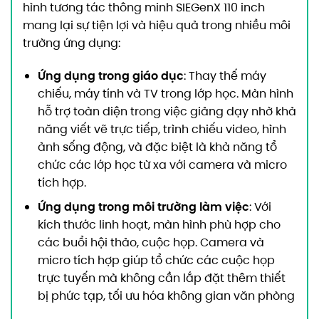
hình tương tác thông minh SIEGenX 110 inch
mang lại sự tiện lợi và hiệu quả trong nhiều môi
trường ứng dụng:
Ứng dụng trong giáo dục
: Thay thế máy
chiếu, máy tính và TV trong lớp học. Màn hình
hỗ trợ toàn diện trong việc giảng dạy nhờ khả
năng viết vẽ trực tiếp, trình chiếu video, hình
ảnh sống động, và đặc biệt là khả năng tổ
chức các lớp học từ xa với camera và micro
tích hợp.
Ứng dụng trong môi trường làm việc
: Với
kích thước linh hoạt, màn hình phù hợp cho
các buổi hội thảo, cuộc họp. Camera và
micro tích hợp giúp tổ chức các cuộc họp
trực tuyến mà không cần lắp đặt thêm thiết
bị phức tạp, tối ưu hóa không gian văn phòng