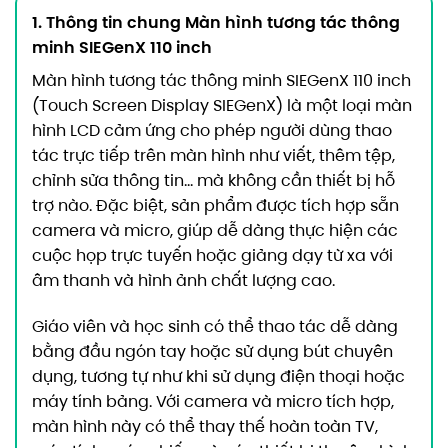
1. Thông tin chung Màn hình tương tác thông
minh SIEGenX 110 inch
Màn hình tương tác thông minh SIEGenX 110 inch
(Touch Screen Display SIEGenX) là một loại màn
hình LCD cảm ứng cho phép người dùng thao
tác trực tiếp trên màn hình như viết, thêm tệp,
chỉnh sửa thông tin… mà không cần thiết bị hỗ
trợ nào. Đặc biệt, sản phẩm được tích hợp sẵn
camera và micro, giúp dễ dàng thực hiện các
cuộc họp trực tuyến hoặc giảng dạy từ xa với
âm thanh và hình ảnh chất lượng cao.
Giáo viên và học sinh có thể thao tác dễ dàng
bằng đầu ngón tay hoặc sử dụng bút chuyên
dụng, tương tự như khi sử dụng điện thoại hoặc
máy tính bảng. Với camera và micro tích hợp,
màn hình này có thể thay thế hoàn toàn TV,