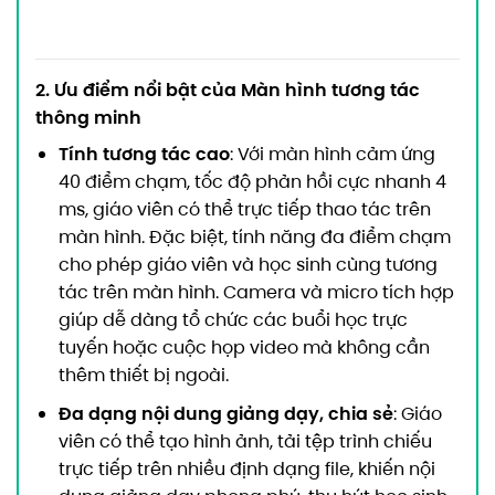
2. Ưu điểm nổi bật của Màn hình tương tác
thông minh
Tính tương tác cao
: Với màn hình cảm ứng
40 điểm chạm, tốc độ phản hồi cực nhanh 4
ms, giáo viên có thể trực tiếp thao tác trên
màn hình. Đặc biệt, tính năng đa điểm chạm
cho phép giáo viên và học sinh cùng tương
tác trên màn hình. Camera và micro tích hợp
giúp dễ dàng tổ chức các buổi học trực
tuyến hoặc cuộc họp video mà không cần
thêm thiết bị ngoài.
Đa dạng nội dung giảng dạy, chia sẻ
: Giáo
viên có thể tạo hình ảnh, tải tệp trình chiếu
trực tiếp trên nhiều định dạng file, khiến nội