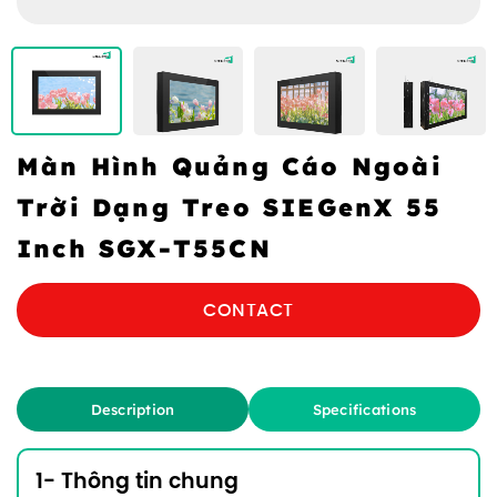
Màn Hình Quảng Cáo Ngoài
Trời Dạng Treo SIEGenX 55
Inch SGX-T55CN
CONTACT
Description
Specifications
1- Thông tin chung