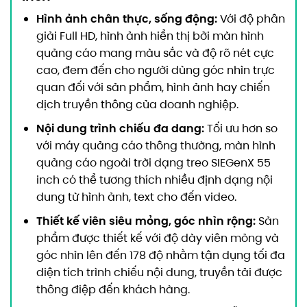
Hình ảnh chân thực, sống động:
Với độ phân
giải Full HD, hình ảnh hiển thị bởi màn hình
quảng cáo mang màu sắc và độ rõ nét cực
cao, đem đến cho người dùng góc nhìn trực
quan đối với sản phẩm, hình ảnh hay chiến
dịch truyền thông của doanh nghiệp.
Nội dung trình chiếu đa dang:
Tối ưu hơn so
với máy quảng cáo thông thường, màn hình
quảng cáo ngoài trời dạng treo SIEGenX 55
inch có thể tương thích nhiều định dạng nội
dung từ hình ảnh, text cho đến video.
Thiết kế viên siêu mỏng, góc nhìn rộng:
Sản
phẩm được thiết kế với độ dày viên mỏng và
góc nhìn lên đến 178 độ nhằm tận dụng tối đa
diện tích trình chiếu nội dung, truyền tải được
thông điệp đến khách hàng.