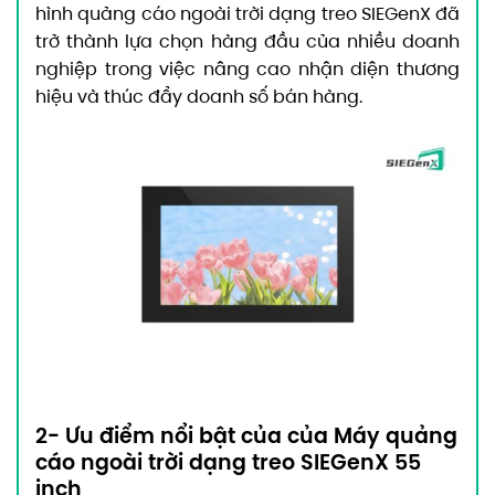
hình quảng cáo ngoài trời dạng treo SIEGenX đã
trở thành lựa chọn hàng đầu của nhiều doanh
nghiệp trong việc nâng cao nhận diện thương
hiệu và thúc đẩy doanh số bán hàng.
2- Ưu điểm nổi bật của của Máy quảng
cáo ngoài trời dạng treo SIEGenX 55
inch