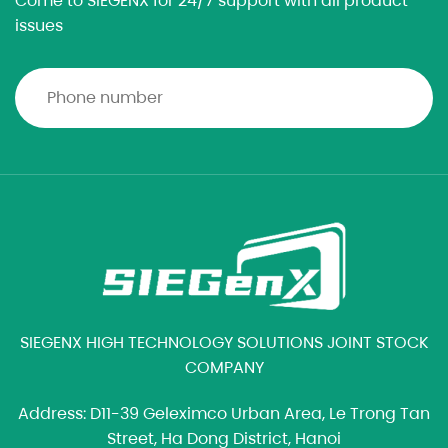
Come to SIEGENX for 24/7 support with all product
issues
SIEGENX HIGH TECHNOLOGY SOLUTIONS JOINT STOCK
COMPANY
Address: D11-39 Geleximco Urban Area, Le Trong Tan
Street, Ha Dong District, Hanoi