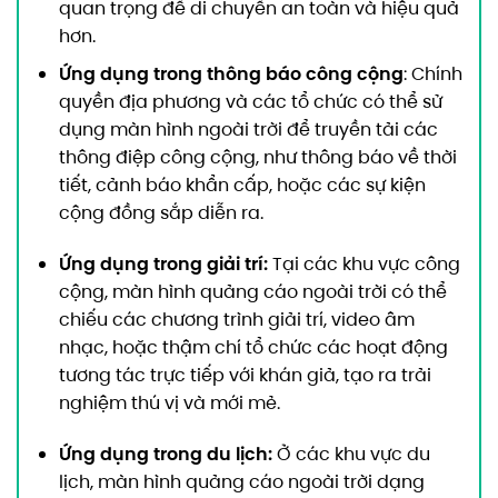
quan trọng để di chuyển an toàn và hiệu quả
hơn.
Ứng dụng trong thông báo công cộng
: Chính
quyền địa phương và các tổ chức có thể sử
dụng màn hình ngoài trời để truyền tải các
thông điệp công cộng, như thông báo về thời
tiết, cảnh báo khẩn cấp, hoặc các sự kiện
cộng đồng sắp diễn ra.
Ứng dụng trong giải trí:
Tại các khu vực công
cộng, màn hình quảng cáo ngoài trời có thể
chiếu các chương trình giải trí, video âm
nhạc, hoặc thậm chí tổ chức các hoạt động
tương tác trực tiếp với khán giả, tạo ra trải
nghiệm thú vị và mới mẻ.
Ứng dụng trong du lịch:
Ở các khu vực du
lịch, màn hình quảng cáo ngoài trời dạng