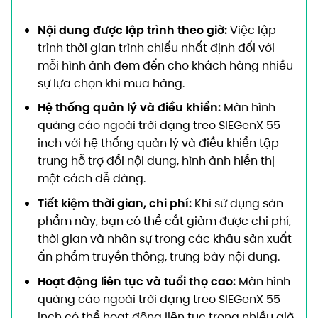
Nội dung được lập trình theo giờ:
Việc lập
trình thời gian trình chiếu nhất định đối với
mỗi hình ảnh đem đến cho khách hàng nhiều
sự lựa chọn khi mua hàng.
Hệ thống quản lý và điều khiển:
Màn hình
quảng cáo ngoài trời dạng treo SIEGenX 55
inch với hệ thống quản lý và điều khiển tập
trung hỗ trợ đổi nội dung, hình ảnh hiển thị
một cách dễ dàng.
Tiết kiệm thời gian, chi phí:
Khi sử dụng sản
phẩm này, bạn có thể cắt giảm được chi phí,
thời gian và nhân sự trong các khâu sản xuất
ấn phẩm truyền thông, trưng bày nội dung.
Hoạt động liên tục và tuổi thọ cao:
Màn hình
quảng cáo ngoài trời dạng treo SIEGenX 55
inch có thể hoạt động liên tục trong nhiều giờ