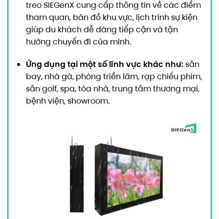
treo SIEGenX cung cấp thông tin về các điểm
tham quan, bản đồ khu vực, lịch trình sự kiện
giúp du khách dễ dàng tiếp cận và tận
hưởng chuyến đi của mình.
Ứng dụng tại một số lĩnh vực khác như:
sân
bay, nhà gà, phòng triển lãm, rạp chiếu phim,
sân golf, spa, tòa nhà, trung tâm thương mại,
bệnh viện, showroom.