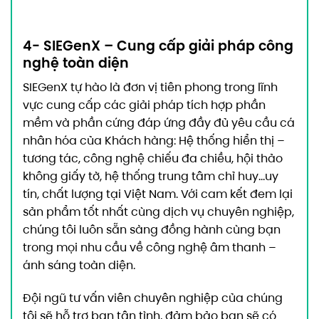
4- SIEGenX – Cung cấp giải pháp công
nghệ toàn diện
SIEGenX tự hào là đơn vị tiên phong trong lĩnh
vực cung cấp
các giải pháp tích hợp phần
mềm và phần cứng đáp ứng đầy đủ yêu cầu cá
nhân hóa của Khách hàng: Hệ thống hiển thị –
tương tác, công nghệ chiếu đa chiều, hội thảo
không giấy tờ, hệ thống trung tâm chỉ huy…
uy
tín, chất lượng tại Việt Nam. Với cam kết đem lại
sản phẩm tốt nhất cùng dịch vụ chuyên nghiệp,
chúng tôi luôn sẵn sàng đồng hành cùng bạn
trong mọi nhu cầu về công nghệ âm thanh –
ánh sáng toàn diện.
Đội ngũ tư vấn viên chuyên nghiệp của chúng
tôi sẽ hỗ trợ bạn tận tình, đảm bảo bạn sẽ có