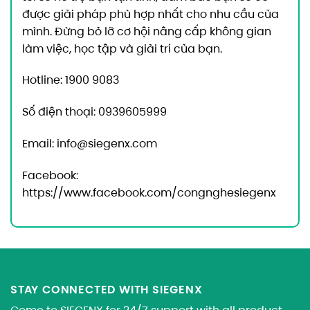
được giải pháp phù hợp nhất cho nhu cầu của
mình. Đừng bỏ lỡ cơ hội nâng cấp không gian
làm việc, học tập và giải trí của bạn.
Hotline: 1900 9083
Số điện thoại: 0939605999
Email:
info@siegenx.com
Facebook:
https://www.facebook.com/congnghesiegenx
STAY CONNECTED WITH SIEGENX