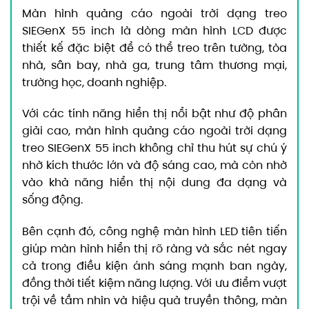
Màn hình quảng cáo ngoài trời dạng treo
SIEGenX 55 inch là dòng màn hình LCD được
thiết kế đặc biệt để có thể treo trên tường, tòa
nhà, sân bay, nhà ga, trung tâm thương mại,
trường học, doanh nghiệp.
Với các tính năng hiển thị nổi bật như độ phân
giải cao, màn hình quảng cáo ngoài trời dạng
treo SIEGenX 55 inch không chỉ thu hút sự chú ý
nhờ kích thước lớn và độ sáng cao, mà còn nhờ
vào khả năng hiển thị nội dung đa dạng và
sống động.
Bên cạnh đó, công nghệ màn hình LED tiên tiến
giúp màn hình hiển thị rõ ràng và sắc nét ngay
cả trong điều kiện ánh sáng mạnh ban ngày,
đồng thời tiết kiệm năng lượng. Với ưu điểm vượt
trội về tầm nhìn và hiệu quả truyền thông, màn