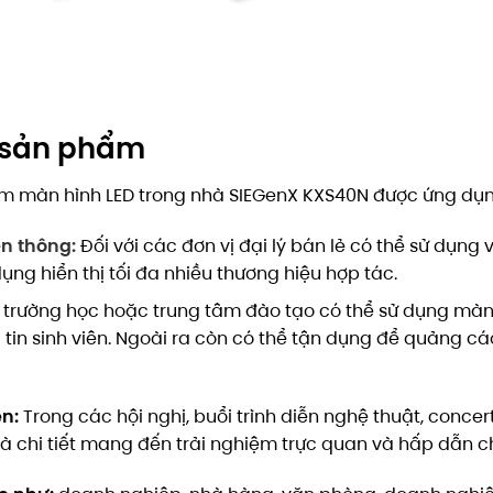
a sản phẩm
ẩm màn hình LED trong nhà SIEGenX KXS40N được ứng dụng
n thông:
Đối với các đơn vị đại lý bán lẻ có thể sử dụng v
dụng hiển thị tối đa nhiều thương hiệu hợp tác.
 trường học hoặc trung tâm đào tạo có thể sử dụng màn 
tin sinh viên. Ngoài ra còn có thể tận dụng để quảng cá
ện:
Trong các hội nghị, buổi trình diễn nghệ thuật, conce
và chi tiết mang đến trải nghiệm trực quan và hấp dẫn c