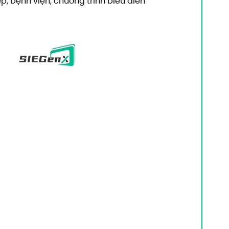
, bệnh viện, chương trình biểu diễn