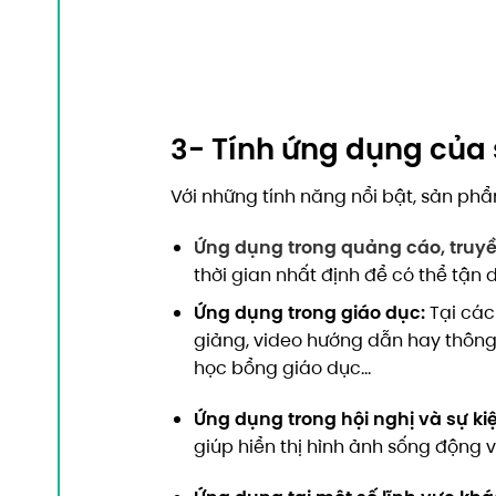
3- Tính ứng dụng củ
Với những tính năng nổi bật, sản ph
Ứng dụng trong quảng cáo, truyề
thời gian nhất định để có thể tận 
Ứng dụng trong giáo dục:
Tại các
giảng, video hướng dẫn hay thông 
học bổng giáo dục…
Ứng dụng trong hội nghị và sự ki
giúp hiển thị hình ảnh sống động 