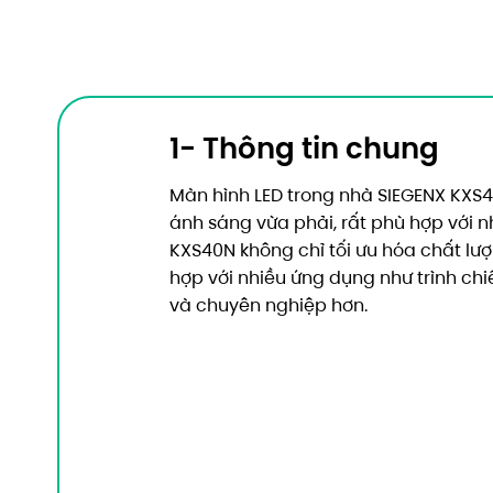
1- Thông tin chung
Màn hình LED trong nhà SIEGENX KXS
ánh sáng vừa phải, rất phù hợp với n
KXS40N không chỉ tối ưu hóa chất lượ
hợp với nhiều ứng dụng như trình chiế
và chuyên nghiệp hơn.