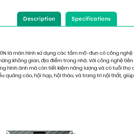
Description
Specifications
40N là màn hình sử dụng các tấm mô-đun có công nghệ 
hững không gian, địa điểm trong nhà. Với công nghệ tiên
ng hình ảnh mà còn tiết kiệm năng lượng và có tuổi thọ 
u quảng cáo, hội họp, hội thảo, và trang trí nội thất, gi