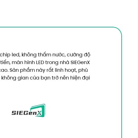
chip led, không thấm nước, cường độ
 tiến, màn hình LED trong nhà SIEGenX
cao. Sản phẩm này rất linh hoạt, phù
úp không gian của bạn trở nên hiện đại