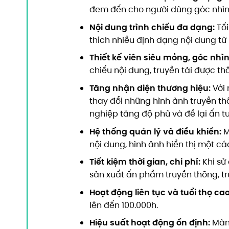
đem đến cho người dùng góc nhìn 
Nội dung trình chiếu đa dạng:
Tối
thích nhiều định dạng nội dung từ 
Thiết kế viên siêu mỏng, góc nhìn
chiếu nội dung, truyền tải được t
Tăng nhận diện thương hiệu:
Với 
thay đổi những hình ảnh truyền t
nghiệp tăng độ phủ và để lại ấn t
Hệ thống quản lý và điều khiển:
M
nội dung, hình ảnh hiển thị một c
Tiết kiệm thời gian, chi phí:
Khi sử
sản xuất ấn phẩm truyền thông, tr
Hoạt động liên tục và tuổi thọ cao
lên đến 100.000h.
Hiệu suất hoạt động ổn định:
Màn 