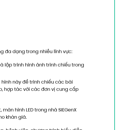
 đa dạng trong nhiều lĩnh vực:
à lập trình hình ảnh trình chiếu trong
hình này để trình chiếu các bài
o, hợp tác với các đơn vị cung cấp
rt, màn hình LED trong nhà SIEGenX
ho khán giả.