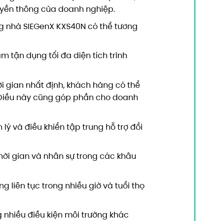
uyền thông của doanh nghiệp.
ng nhà SIEGenX KXS40N có thể tương
 tận dụng tối đa diện tích trình
ời gian nhất định, khách hàng có thể
 Điều này cũng góp phần cho doanh
ý và điều khiển tập trung hỗ trợ đổi
hời gian và nhân sự trong các khâu
 liên tục trong nhiều giờ và tuổi thọ
 nhiều điều kiện môi trường khác