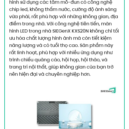
hình sử dụng các tấm mô-đun có công nghệ
chip led, không thấm nước, cường độ ánh sáng
vừa phải, rất phù hợp với những không gian, địa
điểm trong nhà. Với công nghệ tiên tiến, màn
hình LED trong nhà SIEGenX KXS20N không chỉ tối
ưu hóa chất lượng hình ảnh mà còn tiết kiệm
năng lượng và có tuổi thọ cao. Sản phẩm này
rất linh hoạt, phù hợp với nhiều ứng dụng như
trình chiếu quảng cáo, hội họp, hội thảo, và
trang trí nội thất, giúp không gian của bạn trở
nên hiện đại và chuyên nghiệp hơn.