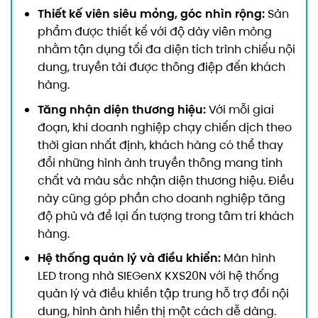
Thiết kế viên siêu mỏng, góc nhìn rộng:
Sản
phẩm được thiết kế với độ dày viên mỏng
nhằm tận dụng tối đa diện tích trình chiếu nội
dung, truyền tải được thông điệp đến khách
hàng.
Tăng nhận diện thương hiệu:
Với mỗi giai
đoạn, khi doanh nghiệp chạy chiến dịch theo
thời gian nhất định, khách hàng có thể thay
đổi những hình ảnh truyền thông mang tính
chất và màu sắc nhận diện thương hiệu. Điều
này cũng góp phần cho doanh nghiệp tăng
độ phủ và để lại ấn tượng trong tâm trí khách
hàng.
Hệ thống quản lý và điều khiển:
Màn hình
LED trong nhà SIEGenX KXS20N với hệ thống
quản lý và điều khiển tập trung hỗ trợ đổi nội
dung, hình ảnh hiển thị một cách dễ dàng.