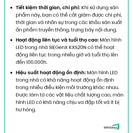
Tiết kiệm thời gian, chi phí:
Khi sử dụng sản
phẩm này, bạn có thể cắt giảm được chi phí,
thời gian và nhân sự trong các khâu sản xuất
ấn phẩm truyền thông, trưng bày nội dung.
Hoạt động liên tục và tuổi thọ cao:
Màn hình
LED trong nhà SIEGenX KXS20N có thể hoạt
động liên tục trong nhiều giờ và tuổi thọ lên
đến 100.000h.
Hiệu suất hoạt động ổn định:
Màn hình LED
trong nhà có khả năng hoạt động ổn định
trong nhiều điều kiện môi trường khác nhau.
Được làm từ các vật liệu chất lượng cao, màn
hình LED có khả năng chịu va đập tốt và ít bị
hư hỏng.