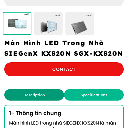
Màn Hình LED Trong Nhà
SIEGenX KXS20N SGX-KXS20N
CONTACT
Description
Specifications
1- Thông tin chung
Màn hình LED trong nhà SIEGENX KXS20N là màn