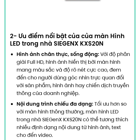
2- Ưu điểm nổi bật của của
màn Hình
LED trong nhà SIEGENX KXS20N
Hình ảnh chân thực, sống động:
Với độ phân
giải Full HD, hình ảnh hiển thị bởi màn hình
mang màu sắc và độ rõ nét cực cao, đem
đến cho người dùng góc nhìn trực quan đối
với sản phẩm, hình ảnh hay chiến dịch truyền
thông của doanh nghiệp.
Nội dung trình chiếu đa dạng:
Tối ưu hơn so
với màn hình thông thường, màn hình LED
trong nhà SIEGenX KXS20N có thể tương thích
nhiều định dạng nội dung từ hình ảnh, text
cho đến video.