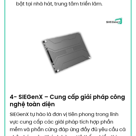
bật tại nhà hát, trung tâm triển lãm.
4- SIEGenX – Cung cấp giải pháp công
nghệ toàn diện
SIEGenX tự hào là đơn vị tiên phong trong lĩnh
vực cung cấp
các giải pháp tích hợp phần
mềm và phần cứng đáp ứng đầy đủ yêu cầu cá