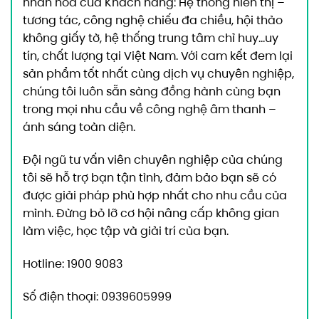
nhân hóa của Khách hàng: Hệ thống hiển thị –
tương tác, công nghệ chiếu đa chiều, hội thảo
không giấy tờ, hệ thống trung tâm chỉ huy…
uy
tín, chất lượng tại Việt Nam. Với cam kết đem lại
sản phẩm tốt nhất cùng dịch vụ chuyên nghiệp,
chúng tôi luôn sẵn sàng đồng hành cùng bạn
trong mọi nhu cầu về công nghệ âm thanh –
ánh sáng toàn diện.
Đội ngũ tư vấn viên chuyên nghiệp của chúng
tôi sẽ hỗ trợ bạn tận tình, đảm bảo bạn sẽ có
được giải pháp phù hợp nhất cho nhu cầu của
mình. Đừng bỏ lỡ cơ hội nâng cấp không gian
làm việc, học tập và giải trí của bạn.
Hotline: 1900 9083
Số điện thoại: 0939605999