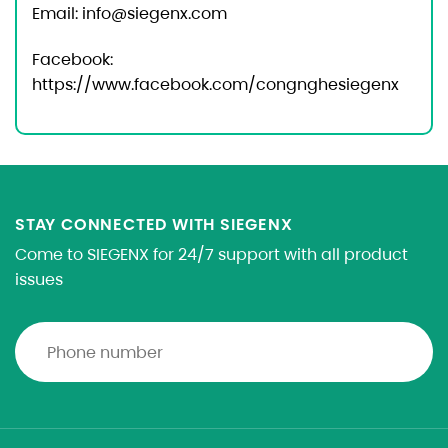
Email:
info@siegenx.com
Facebook:
https://www.facebook.com/congnghesiegenx
STAY CONNECTED WITH SIEGENX
Come to SIEGENX for 24/7 support with all product
issues