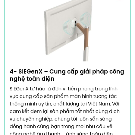
4- SIEGenX – Cung cấp giải pháp công
nghệ toàn diện
SIEGenX tự hào là đơn vị tiên phong trong lĩnh
vực cung cấp sản phẩm màn hình tương tác
thông minh uy tín, chất lượng tại Việt Nam. Với
cam kết đem lại sản phẩm tốt nhất cùng dịch
vụ chuyên nghiệp, chúng tôi luôn sẵn sàng
đồng hành cùng bạn trong mọi nhu cầu về
công nghệ âm thanh – ánh sáng toàn diện.