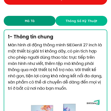
Mô Tả
Thông Số Kỹ Thuật
1- Thông tin chung
Màn hình di động thông minh SIEGenX 27 inch là
một thiết bị giải trí không dây, có pin tích hợp
cho phép người dùng thao tác trực tiếp trên
màn hình như viết, thêm tệp mà không phải
thông qua một thiết bị hỗ trợ nào.
Với thiết kế
nhỏ gọn, tiện lợi cùng khả năng kết nối đa dạng,
sản phẩm có thể di chuyển dễ dàng đến mọi vị
trí ở bất cứ nơi nào bạn muốn.