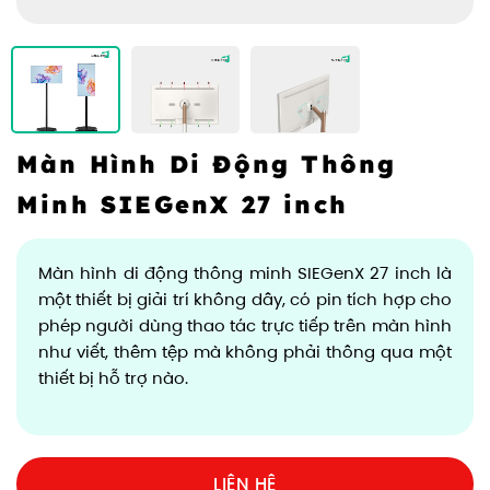
Màn Hình Di Động Thông
Minh SIEGenX 27 inch
Màn hình di động thông minh SIEGenX 27 inch là
một thiết bị giải trí không dây, có pin tích hợp
cho
phép người dùng thao tác trực tiếp trên màn hình
như viết, thêm tệp mà không phải thông qua một
thiết bị hỗ trợ nào.
LIÊN HỆ