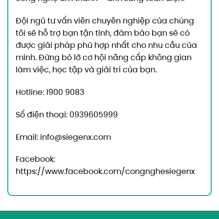
Đội ngũ tư vấn viên chuyên nghiệp của chúng
tôi sẽ hỗ trợ bạn tận tình, đảm bảo bạn sẽ có
được giải pháp phù hợp nhất cho nhu cầu của
mình. Đừng bỏ lỡ cơ hội nâng cấp không gian
làm việc, học tập và giải trí của bạn.
Hotline: 1900 9083
Số điện thoại: 0939605999
Email:
info@siegenx.com
Facebook:
https://www.facebook.com/congnghesiegenx