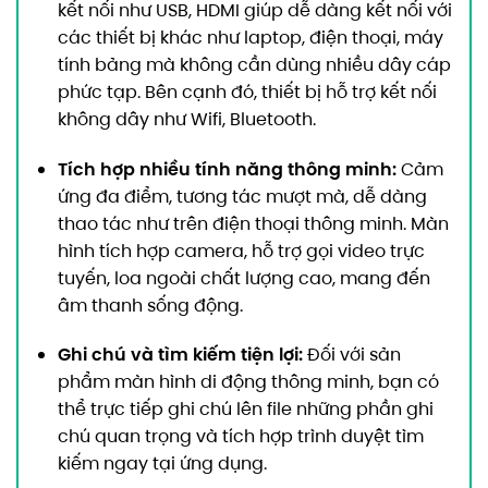
kết nối như USB, HDMI giúp dễ dàng kết nối với
các thiết bị khác như laptop, điện thoại, máy
tính bảng mà không cần dùng nhiều dây cáp
phức tạp. Bên cạnh đó, thiết bị hỗ trợ kết nối
không dây như Wifi, Bluetooth.
Tích hợp nhiều tính năng thông minh:
Cảm
ứng đa điểm, tương tác mượt mà, dễ dàng
thao tác như trên điện thoại thông minh. Màn
hình tích hợp camera, hỗ trợ gọi video trực
tuyến, loa ngoài chất lượng cao, mang đến
âm thanh sống động.
Ghi chú và tìm kiếm tiện lợi:
Đối với sản
phẩm màn hình di động thông minh, bạn có
thể trực tiếp ghi chú lên file những phần ghi
chú quan trọng và tích hợp trình duyệt tìm
kiếm ngay tại ứng dụng.