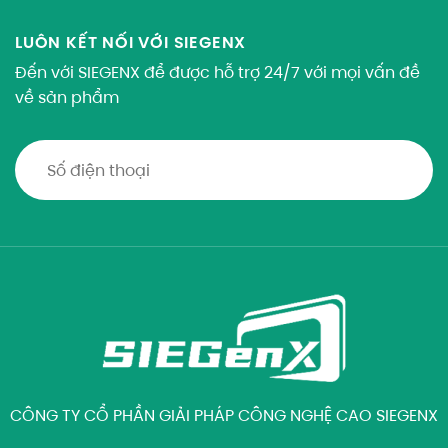
LUÔN KẾT NỐI VỚI SIEGENX
Đến với SIEGENX để được hỗ trợ 24/7 với mọi vấn đề
về sản phẩm
CÔNG TY CỔ PHẦN GIẢI PHÁP CÔNG NGHỆ CAO SIEGENX