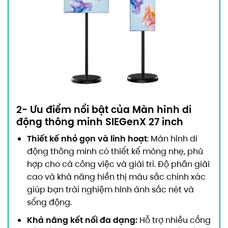
2- Ưu điểm nổi bật của Màn hình di
động thông minh SIEGenX 27 inch
Thiết kế nhỏ gọn và linh hoạt
: Màn hình di
động thông minh có thiết kế mỏng nhẹ, phù
hợp cho cả công việc và giải trí. Độ phân giải
cao và khả năng hiển thị màu sắc chính xác
giúp bạn trải nghiệm hình ảnh sắc nét và
sống động.
Khả năng kết nối đa dạng:
Hỗ trợ nhiều cổng