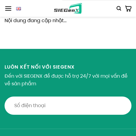
Số
lượng
Nội dung đang cập nhật…
LUÔN KẾT NỐI VỚI SIEGENX
Đến với SIEGENX để được hỗ trợ 24/7 với mọi vấn đề
về sản phẩm