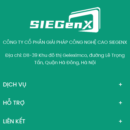
CÔNG TY CỔ PHẦN GIẢI PHÁP CÔNG NGHỆ CAO SIEGENX
Địa chỉ: D11-39 Khu đô thị Geleximco, đường Lê Trọng
Tấn, Quận Hà Đông, Hà Nội
DỊCH VỤ
HỖ TRỢ
LIÊN KẾT